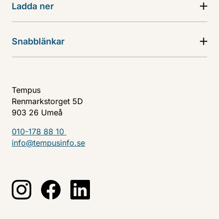
Ladda ner
Snabblänkar
Tempus
Renmarkstorget 5D
903 26 Umeå
010-178 88 10
info@tempusinfo.se