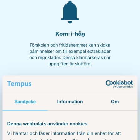
Kom-i-håg
Förskolan och fritidshemmet kan skicka
påminnelser om till exempel extrakläder
och regnkläder. Dessa klarmarkeras när
uppgiften är slutförd.
Samtycke
Information
Om
Schemaläggning
Denna webbplats använder cookies
Schemalägg ett eller flera barn, kopiera
Vi hämtar och läser information från din enhet för att
schema mellan barn, få en snabb